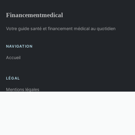
Financementmedical
Votre guide santé et financement médical au quotidien
NAVIGATION
Accueil
LÉGAL
Mentions légales
Contact
© 2026 Financementmedical. Tous droits réservés.