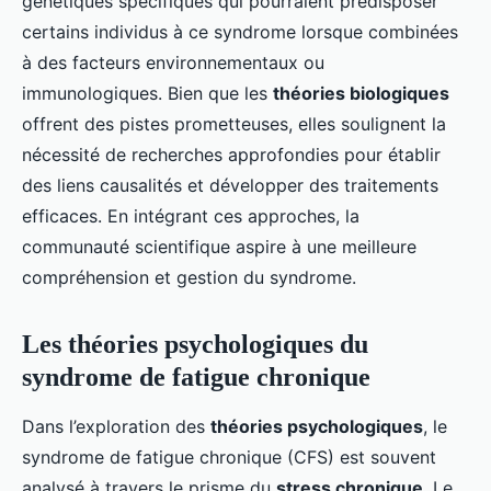
génétiques spécifiques qui pourraient prédisposer
certains individus à ce syndrome lorsque combinées
à des facteurs environnementaux ou
immunologiques. Bien que les
théories biologiques
offrent des pistes prometteuses, elles soulignent la
nécessité de recherches approfondies pour établir
des liens causalités et développer des traitements
efficaces. En intégrant ces approches, la
communauté scientifique aspire à une meilleure
compréhension et gestion du syndrome.
Les théories psychologiques du
syndrome de fatigue chronique
Dans l’exploration des
théories psychologiques
, le
syndrome de fatigue chronique (CFS) est souvent
analysé à travers le prisme du
stress chronique
. Le